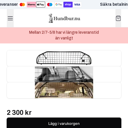
veranser
Säkra betalnin
Mellan 2/7-5/8 har vi längre leveranstid
än vanligt
2 300 kr
Lägg i varukorgen