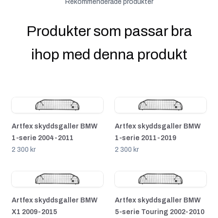
Rekommenderade produkter
Produkter som passar bra
ihop med denna produkt
Artfex skyddsgaller BMW
Artfex skyddsgaller BMW
1-serie 2004-2011
1-serie 2011-2019
2 300 kr
2 300 kr
Artfex skyddsgaller BMW
Artfex skyddsgaller BMW
X1 2009-2015
5-serie Touring 2002-2010