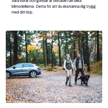
Våra burar och grindar är testade i de olika
bilmodellerna. Detta för att du ska känna dig trygg
med ditt köp.