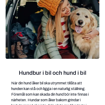
Hundbur i bil och hund i bil
När din hund åker bil ska utrymmet tillåta att
hunden kan stå och ligga i en naturlig ställning.
Föremål som kan skada din hund bör inte finnas i
närheten. Hundar som åker bakom grindar i