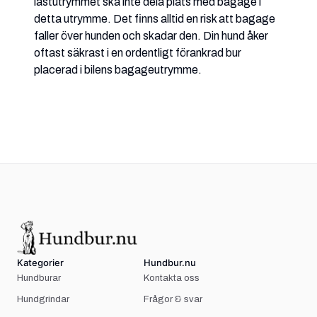
lastutrymmet ska inte dela plats med bagage i
detta utrymme. Det finns alltid en risk att bagage
faller över hunden och skadar den. Din hund åker
oftast säkrast i en ordentligt förankrad bur
placerad i bilens bagageutrymme.
Kategorier
Hundbur.nu
Hundburar
Kontakta oss
Hundgrindar
Frågor & svar