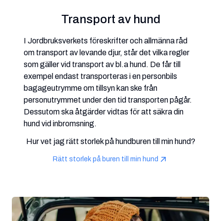
Transport av hund
I Jordbruksverkets föreskrifter och allmänna råd
om transport av levande djur, står det vilka regler
som gäller vid transport av bl.a hund. De får till
exempel endast transporteras i en personbils
bagageutrymme om tillsyn kan ske från
personutrymmet under den tid transporten pågår.
Dessutom ska åtgärder vidtas för att säkra din
hund vid inbromsning.
Hur vet jag rätt storlek på hundburen till min hund?
Rätt storlek på buren till min hund