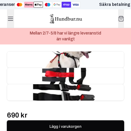
ranser
Säkra betalning
Mellan 2/7-5/8 har vi längre leveranstid
än vanligt
690 kr
Lägg i varukorgen