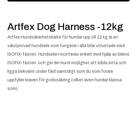
Artfex Dog Harness -12kg
Artfex Hundsäkerhetsbälte för hundar upp till 12 kg är en
välutprovad hundsele som fungerar i alla bilar utrustade med
ISOFIX-fästen. Hundselen monteras enkelt med hjälp av bilens
ISOFIX-fästen. och ger din hund möjlighet att båda sitta och
ligga bekvämt under färd samtidigt som du som förare
uppfyller kraven för godssäkring (vilket även hundar klassa
som).