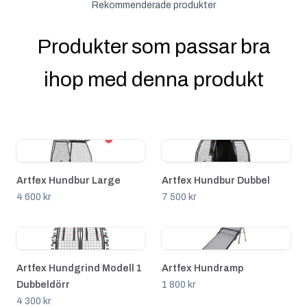
Rekommenderade produkter
Produkter som passar bra
ihop med denna produkt
Artfex Hundbur Large
Artfex Hundbur Dubbel
4 600 kr
7 500 kr
Artfex Hundgrind Modell 1
Artfex Hundramp
Dubbeldörr
1 800 kr
4 300 kr